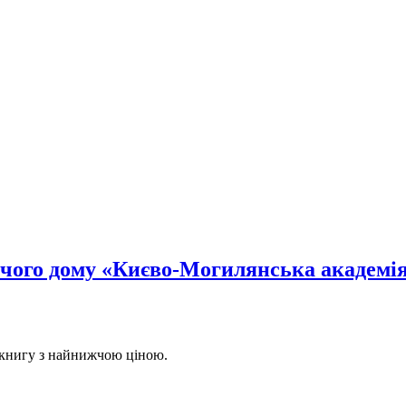
ичого дому «Києво-Могилянська академі
 книгу з найнижчою ціною.