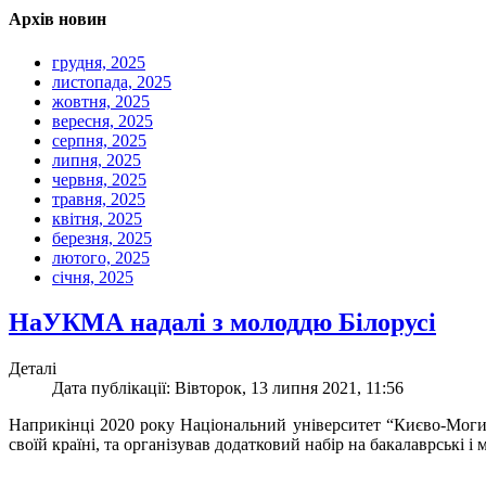
Архів новин
грудня, 2025
листопада, 2025
жовтня, 2025
вересня, 2025
серпня, 2025
липня, 2025
червня, 2025
травня, 2025
квітня, 2025
березня, 2025
лютого, 2025
січня, 2025
НаУКМА надалі з молоддю Білорусі
Деталі
Дата публікації: Вівторок, 13 липня 2021, 11:56
Наприкінці 2020 року Національний університет “Києво-Могиля
своїй країні, та організував додатковий набір на бакалаврські 