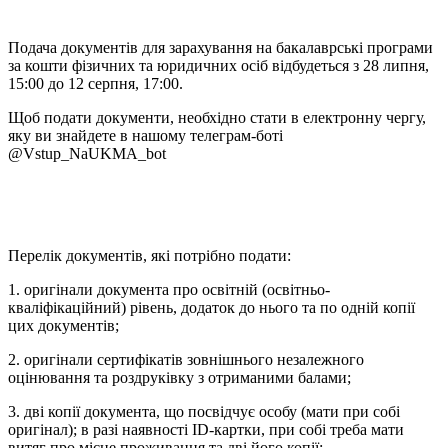
Подача документів для зарахування на бакалаврські програми
за кошти фізичних та юридичних осіб відбудеться з 28 липня,
15:00 до 12 серпня, 17:00.
Щоб подати документи, необхідно стати в електронну чергу,
яку ви знайдете в нашому телеграм-боті
@Vstup_NaUKMA_bot
Перелік документів, які потрібно подати:
1. оригінали документа про освітній (освітньо-
кваліфікаційний) рівень, додаток до нього та по одній копії
цих документів;
2. оригінали сертифікатів зовнішнього незалежного
оцінювання та роздруківку з отриманими балами;
3. дві копії документа, що посвідчує особу (мати при собі
оригінал); в разі наявності ID-картки, при собі треба мати
витяг про місце проживання та дві його копії;