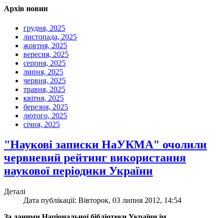
Архів новин
грудня, 2025
листопада, 2025
жовтня, 2025
вересня, 2025
серпня, 2025
липня, 2025
червня, 2025
травня, 2025
квітня, 2025
березня, 2025
лютого, 2025
січня, 2025
"Наукові записки НаУКМА" очолили
червневий рейтинг використання
наукової періодики України
Деталі
Дата публікації: Вівторок, 03 липня 2012, 14:54
За даними Національної бібліотеки України ім.