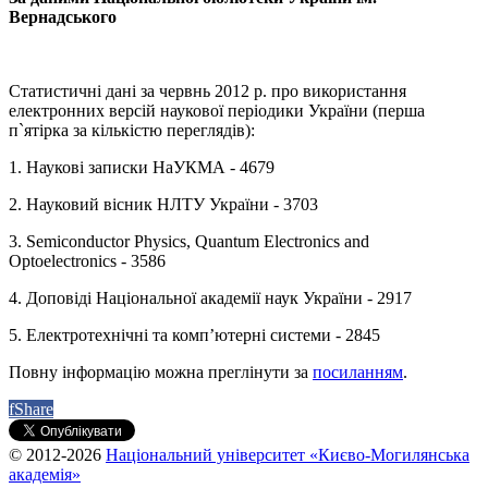
Вернадського
Статистичні дані за червнь 2012 р. про використання
електронних версій наукової періодики України (перша
п`ятірка за кількістю переглядів):
1. Наукові записки НаУКМА - 4679
2. Науковий вісник НЛТУ України - 3703
3. Semiconductor Physics, Quantum Electronics and
Optoelectronics - 3586
4. Доповіді Національної академії наук України - 2917
5. Електротехнічні та комп’ютерні системи - 2845
Повну інформацію можна преглінути за
посиланням
.
f
Share
© 2012-2026
Національний університет «Києво-Могилянська
академія»