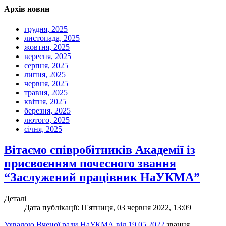
Архів новин
грудня, 2025
листопада, 2025
жовтня, 2025
вересня, 2025
серпня, 2025
липня, 2025
червня, 2025
травня, 2025
квітня, 2025
березня, 2025
лютого, 2025
січня, 2025
Вітаємо співробітників Академії із
присвоєнням почесного звання
“Заслужений працівник НаУКМА”
Деталі
Дата публікації: П'ятниця, 03 червня 2022, 13:09
Ухвалою Вченої ради НаУКМА від 19.05.2022
звання