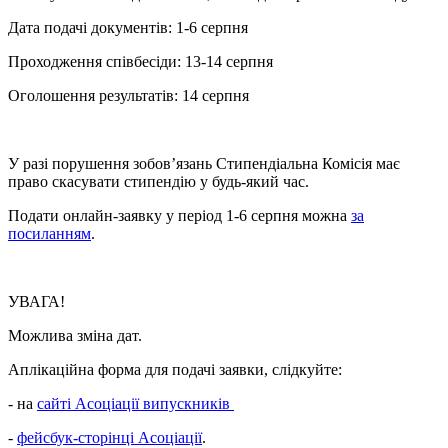
Дата подачі документів: 1-6 серпня
Проходження співбесіди: 13-14 серпня
Оголошення результатів: 14 серпня
У разі порушення зобов’язань Стипендіальна Комісія має
право скасувати стипендію у будь-який час.
Подати онлайн-заявку у період 1-6 серпня можна
за
посиланням
.
УВАГА!
Можлива зміна дат.
Аплікаційна форма для подачі заявки, слідкуйте:
- на
сайті Асоціації випускників
-
фейсбук-сторінці Асоціації
.