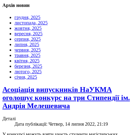
Архів новин
грудня, 2025
листопада, 2025
жовтня, 2025
вересня, 2025
серпня, 2025
липня, 2025
червня, 2025
травня, 2025
квітня, 2025
березня, 2025
лютого, 2025
січня, 2025
Асоціація випускників НаУКМА
оголошує конкурс на три Стипендії ім.
Андрія Мелешевича
Деталі
Дата публікації: Четвер, 14 липня 2022, 21:19
У конкурсі можуть взяти участь студенти магістерських