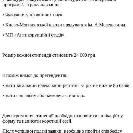
програм 2-го року навчання:
• Факультету правничих наук,
• Києво-Могилянської школи врядування ім. А.Мелешевича
• МП «Антикорупційні студії».
Розмір кожної стипендії становить 24 000 грн.
З-поміж вимог до претендентів:
• мати загальний навчальний рейтинг за рік не нижче 86 балів;
• мати соціальну або наукову активність.
Для отримання стипендії необхідно заповнити аплікаційну
форму та написати короткий есей.
Після успішної подачі заявки, необхідно пройти співбесіду.