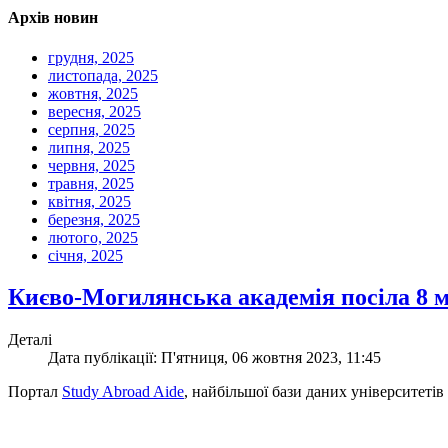
Архів новин
грудня, 2025
листопада, 2025
жовтня, 2025
вересня, 2025
серпня, 2025
липня, 2025
червня, 2025
травня, 2025
квітня, 2025
березня, 2025
лютого, 2025
січня, 2025
Києво-Могилянська академія посіла 8 м
Деталі
Дата публікації: П'ятниця, 06 жовтня 2023, 11:45
Портал
Study Abroad Aide
, найбільшої бази даних університетів