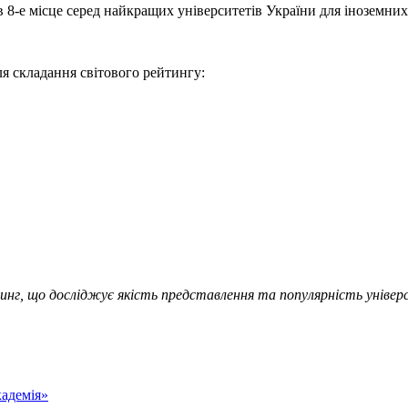
8-е місце серед найкращих університетів України для іноземних 
ля складання світового рейтингу:
г, що досліджує якість представлення та популярність універс
адемія»