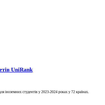
етів UniRank
ля іноземних студентів у 2023-2024 роках у 72 країнах.