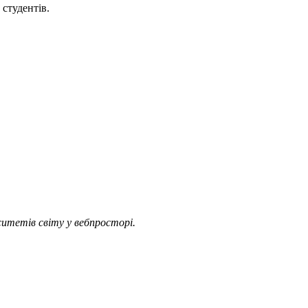
студентів.
итетів світу у вебпросторі.