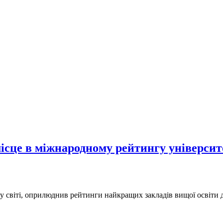
ісце в міжнародному рейтингу університ
 у світі, оприлюднив рейтинги найкращих закладів вищої освіти д