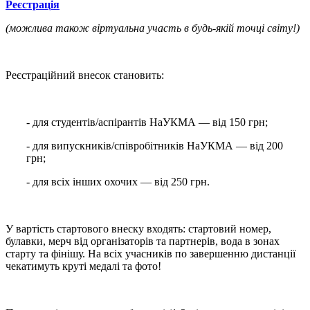
Реєстрація
(можлива також віртуальна участь в будь-якій точці світу!)
Реєстраційний внесок становить:
- для студентів/аспірантів НаУКМА — від 150 грн;
- для випускників/співробітників НаУКМА — від 200
грн;
- для всіх інших охочих — від 250 грн.
У вартість стартового внеску входять: стартовий номер,
булавки, мерч від організаторів та партнерів, вода в зонах
старту та фінішу. На всіх учасників по завершенню дистанції
чекатимуть круті медалі та фото!