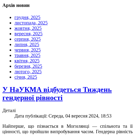
Архів новин
грудня, 2025
листопада, 2025
жовтня, 2025
вересня, 2025
серпня, 2025
липня, 2025
червня, 2025
травня, 2025
квітня, 2025
березня, 2025
лютого, 2025
січня, 2025
У НаУКМА відбудеться Тиждень
гендерної рівності
Деталі
Дата публікації: Середа, 04 вересня 2024, 18:53
Найперше, що пізнається в Могилянці — спільнота та її
цінності, що пройшли випробування часом. Гендерна рівність