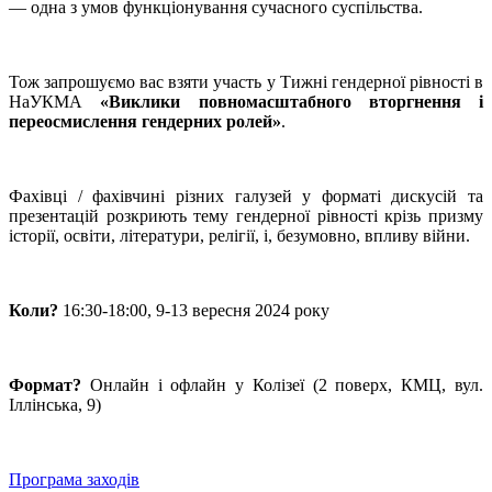
— одна з умов функціонування сучасного суспільства.
Тож запрошуємо вас взяти участь у Тижні гендерної рівності в
НаУКМА
«Виклики повномасштабного вторгнення і
переосмислення гендерних ролей»
.
Фахівці / фахівчині різних галузей у форматі дискусій та
презентацій розкриють тему гендерної рівності крізь призму
історії, освіти, літератури, релігії, і, безумовно, впливу війни.
Коли?
16:30-18:00, 9-13 вересня 2024 року
Формат?
Онлайн і офлайн у Колізеї (2 поверх, КМЦ, вул.
Іллінська, 9)
Програма заходів