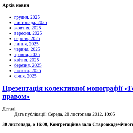
Архів новин
грудня, 2025
листопада, 2025
жовтня, 2025
вересня, 2025
серпня, 2025
липня, 2025
червня, 2025
травня, 2025
квітня, 2025
березня, 2025
лютого, 2025
січня, 2025
Презентація колективної монографії «Го
правом»
Деталі
Дата публікації: Середа, 28 листопада 2012, 10:05
30 листопада, о 16:00, Конгрегаційна зала Староакадемічн