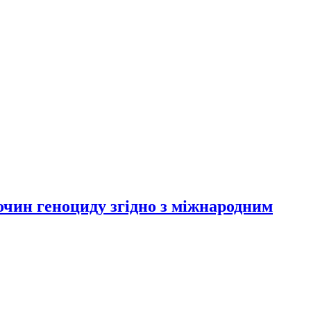
лочин геноциду згідно з міжнародним