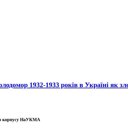
лодомор 1932-1933 років в Україні як з
ого корпусу НаУКМА