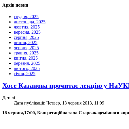
Архів новин
грудня, 2025
листопада, 2025
жовтня, 2025
вересня, 2025
серпня, 2025
липня, 2025
червня, 2025
травня, 2025
квітня, 2025
березня, 2025
лютого, 2025
січня, 2025
Хосе Казанова прочитає лекцію у НаУ
Деталі
Дата публікації: Четвер, 13 червня 2013, 11:09
18 червня,17:00, Конгрегаційна зала Староакадемічного кор