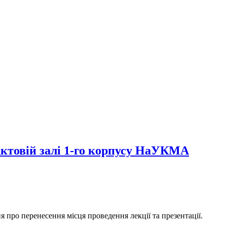
Актовій залі 1-го корпусу НаУКМА
я про перенесення місця проведення лекції та презентації.