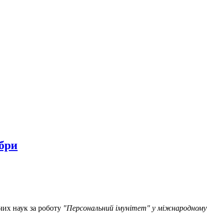
бри
ичих наук за роботу
"Персональний імунітет" у міжнародному