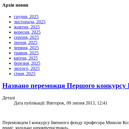
Архів новин
грудня, 2025
листопада, 2025
жовтня, 2025
вересня, 2025
серпня, 2025
липня, 2025
червня, 2025
травня, 2025
квітня, 2025
березня, 2025
лютого, 2025
січня, 2025
Названо переможця Першого конкурсу 
Деталі
Дата публікації: Вівторок, 09 липня 2013, 12:41
Переможцем І конкурсу Іменного фонду професора Миколи Ко
праві: загальна характеристика»
.