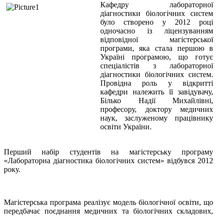
Кафедру лабораторної
діагностики біологічних систем
було створено у 2012 році
одночасно із ліцензуванням
відповідної магістерської
програми, яка стала першою в
Україні програмою, що готує
спеціалістів з лабораторної
діагностики біологічних систем.
Провідна роль у відкритті
кафедри належить її завідувачу,
Білько Надії Михайлівні,
професору, доктору медичних
наук, заслуженому працівнику
освіти України.
Перший набір студентів на магістерську програму
«Лабораторна діагностика біологічних систем» відбувся 2012
року.
Магістерська програма реалізує модель біологічної освіти, що
передбачає поєднання медичних та біологічних складових,