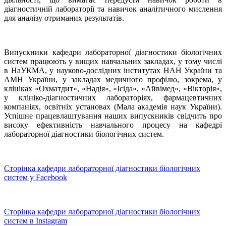
діагностичній лабораторії та навичок аналітичного мислення
для аналізу отриманих результатів.
Випускники кафедри лабораторної діагностики біологічних
систем працюють у вищих навчальних закладах, у тому числі
в НаУКМА, у науково-дослідних інститутах НАН України та
АМН України, у закладах медичного профілю, зокрема, у
клініках «Охматдит», «Надія», «Ісіда», «Айвімед», «Вікторія»,
у клініко-діагностичних лабораторіях, фармацевтичних
компаніях, освітніх установах (Мала академія наук України).
Успішне працевлаштування наших випускників свідчить про
високу ефективність навчального процесу на кафедрі
лабораторної діагностики біологічних систем.
Сторінка кафедри лабораторної діагностики біологічних
систем у Facebook
Сторінка кафедри лабораторної діагностики біологічних
систем в Instagram