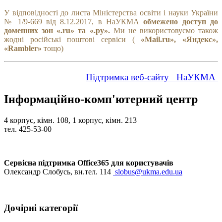
У відповідності до листа Міністерства освіти і науки України
№ 1/9-669 від 8.12.2017, в НаУКМА
обмежено доступ до
доменних зон «.ru» та «.ру».
Ми не використовуємо також
жодні російські поштові сервіси (
«Mail.ru», «Яндекс»,
«Rambler»
тощо)
Підтримка веб-сайту НаУКМА
Інформаційно-комп'ютерний центр
4 корпус, кімн. 108, 1 корпус, кімн. 213
тел. 425-53-00
Сервісна підтримка Office365 для користувачів
Олександр Слобусь, вн.тел. 114
slobus@ukma.edu.ua
Дочірні категорії