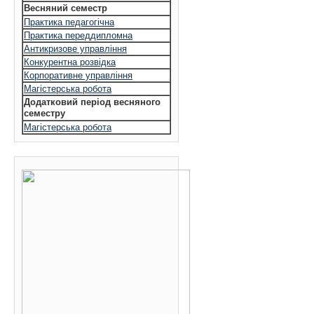
Весняний семестр
Практика педагогічна
Практика переддипломна
Антикризове управління
Конкурентна розвідка
Корпоративне управління
Магістерська робота
Додатковий період весняного
семестру
Магістерська робота