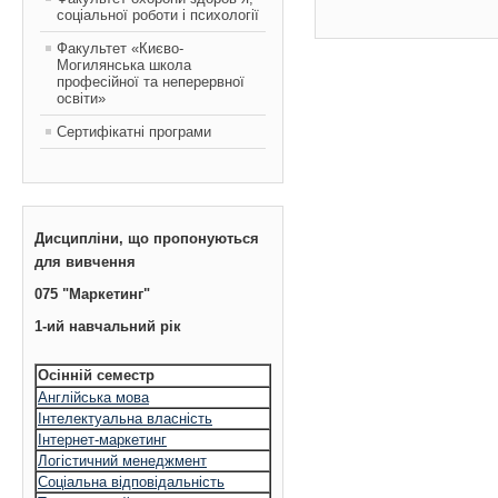
соціальної роботи і психології
Факультет «Києво-
Могилянська школа
професійної та неперервної
освіти»
Сертифікатні програми
Дисципліни, що пропонуються
для вивчення
075 "Маркетинг"
1-ий навчальний рік
Осінній семестр
Англійська мова
Інтелектуальна власність
Інтернет-маркетинг
Логістичний менеджмент
Соціальна відповідальність