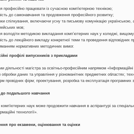
ня професійно працювати із сучасною комп'ютерною технікою;
ність до самонавчання та продовження професійного розвитку;
чки спілкування, включаючи усну та письмову комунікацію українською, 
пейських мов;
ня володіти методикою викладання комп’ютерних наук у коледжі, вищому
ність до лекційного викладу конкретної теми та проведення відповідних 
иманням нормативних методичних вимог.
ійні профілі випускників з прикладами
ми діяльності магістра за освітньо-професійним напрямом «Інформаційні
 обробки даних та управління у різноманітних предметних областях; техн
м провідних фірм; проектування, розробка та експлуатація програмних з
 до подальшого навчання
р
к
омп'ютерних наук
може продовжити навчання в аспірантурі за спеціаль
рмаційні технології».
ння про екзамени, оцінювання та оцінки