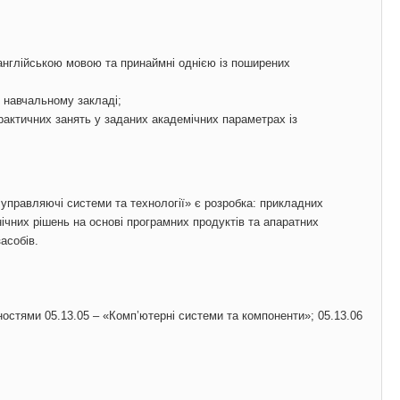
англійською мовою та принаймні однією із поширених
 навчальному закладі;
практичних занять у заданих академічних параметрах із
 управляючі системи та технології» є розробка: прикладних
ічних рішень на основі програмних продуктів та апаратних
асобів.
ностями 05.13.05 – «Комп’ютерні системи та компоненти»; 05.13.06