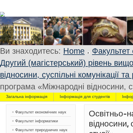
Ви знаходитесь:
Home
Факультет 
Другий (магістерський) рівень вищо
відносини, суспільні комунікації та 
програма «Міжнародні відносини, сус
Загальна інформація
Інформація для студентів
Інфо
Освітньо-н
Факультет економічних наук
Факультет інформатики
відносини, 
Факультет природничих наук