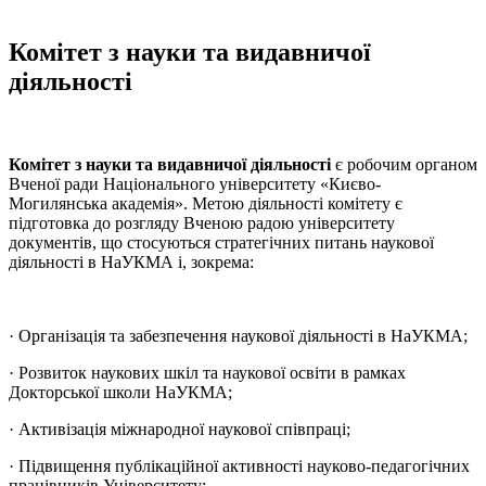
Комітет з науки та видавничої
діяльності
Комітет з науки та видавничої діяльності
є робочим органом
Вченої ради Національного університету «Києво-
Могилянська академія». Метою діяльності комітету є
підготовка до розгляду Вченою радою університету
документів, що стосуються стратегічних питань наукової
діяльності в НаУКМА і, зокрема:
· Організація та забезпечення наукової діяльності в НаУКМА;
· Розвиток наукових шкіл та наукової освіти в рамках
Докторської школи НаУКМА;
· Активізація міжнародної наукової співпраці;
· Підвищення публікаційної активності науково-педагогічних
працівників Університету;