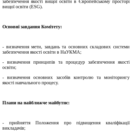
забезпечення якості вищої освіти в Європейському просторі
вищої освіти (ESG).
Основні завдання Комітету:
- визначення мети, завдань та основних складових системи
забезпечення якості освіти в НаУКМА;
- визначення принципів та процедур забезпечення якості
освіти;
- визначення основних засобів контролю та моніторингу
якості навчального процесу.
Плани на найближче майбутнє:
- прийняття Положення про підвищення кваліфікації
викладачів;