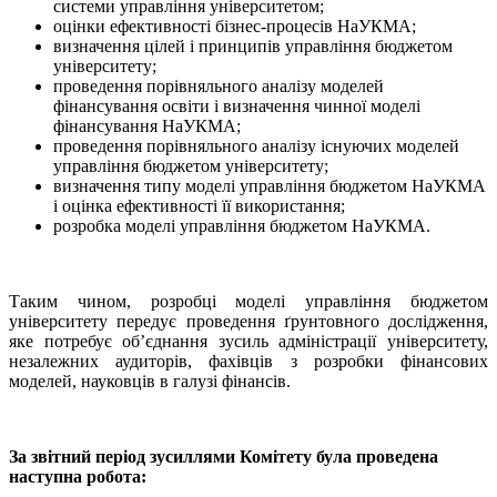
системи управління університетом;
оцінки ефективності бізнес-процесів НаУКМА;
визначення цілей і принципів управління бюджетом
університету;
проведення порівняльного аналізу моделей
фінансування освіти і визначення чинної моделі
фінансування НаУКМА;
проведення порівняльного аналізу існуючих моделей
управління бюджетом університету;
визначення типу моделі управління бюджетом НаУКМА
і оцінка ефективності її використання;
розробка моделі управління бюджетом НаУКМА.
Таким чином, розробці моделі управління бюджетом
університету передує проведення ґрунтовного дослідження,
яке потребує об’єднання зусиль адміністрації університету,
незалежних аудиторів, фахівців з розробки фінансових
моделей, науковців в галузі фінансів.
За звітний період зусиллями Комітету була проведена
наступна робота: