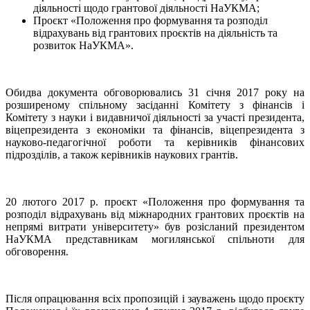
діяльності щодо грантової діяльності НаУКМА;
Проєкт «Положення про формування та розподіл
відрахувань від грантових проєктів на діяльність та
розвиток НаУКМА».
Обидва документа обговорювались 31 січня 2017 року на
розширеному спільному засіданні Комітету з фінансів і
Комітету з науки і видавничої діяльності за участі президента,
віцепрезидента з економіки та фінансів, віцепрезидента з
науково-педагогічної роботи та керівників фінансових
підрозділів, а також керівників наукових грантів.
20 лютого 2017 р. проєкт «Положення про формування та
розподіл відрахувань від міжнародних грантових проєктів на
непрямі витрати університету» був розісланий президентом
НаУКМА представникам могилянської спільноти для
обговорення.
Після опрацювання всіх пропозицій і зауважень щодо проєкту