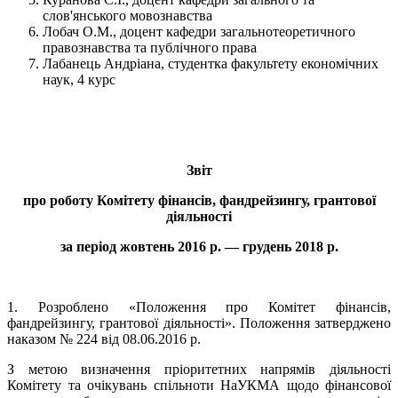
слов'янського мовознавства
Лобач О.М., доцент кафедри загальнотеоретичного
правознавства та публічного права
Лабанець Андріана, студентка факультету економічних
наук, 4 курс
Звіт
про роботу Комітету фінансів, фандрейзингу, грантової
діяльності
за період жовтень 2016 р. — грудень 2018 р.
1. Розроблено «Положення про Комітет фінансів,
фандрейзингу, грантової діяльності». Положення затверджено
наказом № 224 від 08.06.2016 р.
З метою визначення пріоритетних напрямів діяльності
Комітету та очікувань спільноти НаУКМА щодо фінансової