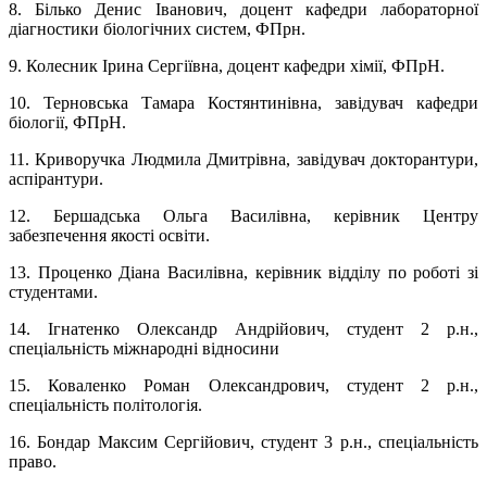
8. Білько Денис Іванович, доцент кафедри лабораторної
діагностики біологічних систем, ФПрн.
9. Колесник Ірина Сергіївна, доцент кафедри хімії, ФПрН.
10. Терновська Тамара Костянтинівна, завідувач кафедри
біології, ФПрН.
11. Криворучка Людмила Дмитрівна, завідувач докторантури,
аспірантури.
12. Бершадська Ольга Василівна, керівник Центру
забезпечення якості освіти.
13. Проценко Діана Василівна, керівник відділу по роботі зі
студентами.
14. Ігнатенко Олександр Андрійович, студент 2 р.н.,
спеціальність міжнародні відносини
15. Коваленко Роман Олександрович, студент 2 р.н.,
спеціальність політологія.
16. Бондар Максим Сергійович, студент 3 р.н., спеціальність
право.