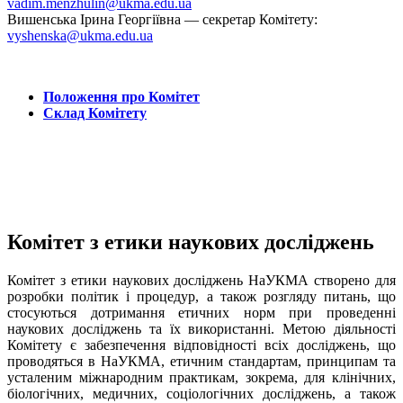
vadim.menzhulin@ukma.edu.ua
Вишенська Ірина Георгіївна — секретар Комітету:
vyshenska@ukma.edu.ua
Положення про Комітет
Склад Комітету
Комітет з етики наукових досліджень
Комітет з етики наукових досліджень НаУКМА створено для
розробки політик і процедур, а також розгляду питань, що
стосуються дотримання етичних норм при проведенні
наукових досліджень та їх використанні. Метою діяльності
Комітету є забезпечення відповідності всіх досліджень, що
проводяться в НаУКМА, етичним стандартам, принципам та
усталеним міжнародним практикам, зокрема, для клінічних,
біологічних, медичних, соціологічних досліджень, а також