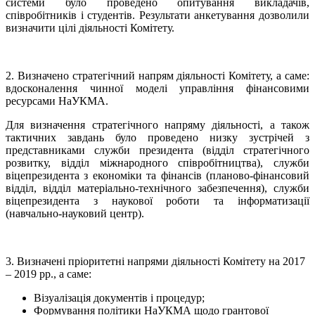
системи було проведено опитування викладачів,
співробітників і студентів. Результати анкетування дозволили
визначити цілі діяльності Комітету.
2. Визначено стратегічний напрям діяльності Комітету, а саме:
вдосконалення чинної моделі управління фінансовими
ресурсами НаУКМА.
Для визначення стратегічного напряму діяльності, а також
тактичних завдань було проведено низку зустрічей з
представниками служби президента (відділ стратегічного
розвитку, відділ міжнародного співробітництва), служби
віцепрезидента з економіки та фінансів (планово-фінансовий
відділ, відділ матеріально-технічного забезпечення), служби
віцепрезидента з наукової роботи та інформатизації
(навчально-науковий центр).
3. Визначені пріоритетні напрями діяльності Комітету на 2017
– 2019 рр., а саме:
Візуалізація документів і процедур;
Формування політики НаУКМА щодо грантової