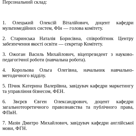
Персональний склад:
1. Олецький Олексій Віталійович, доцент кафедри
мультимедійних систем, ФІн — голова комітету.
2. Старинська Наталія Борисівна, співробітник Центру
забезпечення якості освіти — секретар Комітету.
3. Ожоган Василь Михайлович, віцепрезидент з науково-
педагогічної роботи (навчальна робота).
4. Корольова Ольга Олегівна, начальник навчально-
методичного відділу.
5. Пічик Катерина Валеріївна, завідувач кафедри маркетингу
та управління бізнесом, ФЕН.
6. Звєрєв Євген Олександрович, доцент кафедри
загальнотеоретичного правознавства та публічного права,
ФПвН.
7. Мазін Дмитро Михайлович, завідувач кафедри англійської
мови, ФГН.