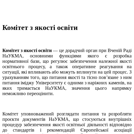
Комітет з якості освіти
Комітет з якості освіти
— це дорадчий орган при Вченій Раді
НаУКМА, основними функціями якого є розробка
нормативної бази, що регулює забезпечення належної якості
освітнього процесу, а також оперативне реагування на
ситуації, які впливають або можуть вплинути на цей процес. З
урахуванням того, що питання якості та тісно пов’язане з ним
питання іміджу Університету є одними з наріжних каменів, на
яких тримається НаУКМА, значення цього напрямку
неможливо переоцінити.
Комітет уповноважений розглядати питання та розробляти
проєкти документів НаУКМА, що стосуються внутрішніх
процедур забезпечення якості освітньої діяльності відповідно
до стандартів і рекомендацій Європейської асоціації