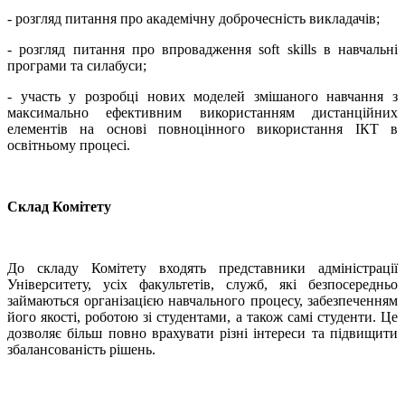
- розгляд питання про академічну доброчесність викладачів;
- розгляд питання про впровадження soft skills в навчальні
програми та силабуси;
- участь у розробці нових моделей змішаного навчання з
максимально ефективним використанням дистанційних
елементів на основі повноцінного використання ІКТ в
освітньому процесі.
Склад Комітету
До складу Комітету входять представники адміністрації
Університету, усіх факультетів, служб, які безпосередньо
займаються організацією навчального процесу, забезпеченням
його якості, роботою зі студентами, а також самі студенти. Це
дозволяє більш повно врахувати різні інтереси та підвищити
збалансованість рішень.