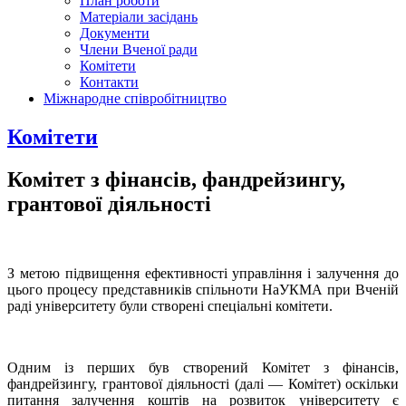
План роботи
Матеріали засідань
Документи
Члени Вченої ради
Комітети
Контакти
Міжнародне співробітництво
Комітети
Комітет з фінансів, фандрейзингу,
грантової діяльності
З метою підвищення ефективності управління і залучення до
цього процесу представників спільноти НаУКМА при Вченій
раді університету були створені спеціальні комітети.
Одним із перших був створений Комітет з фінансів,
фандрейзингу, грантової діяльності (далі — Комітет) оскільки
питання залучення коштів на розвиток університету є