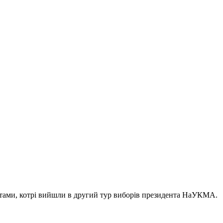
тами, котрі вийшли в другий тур виборів президента НаУКМА.