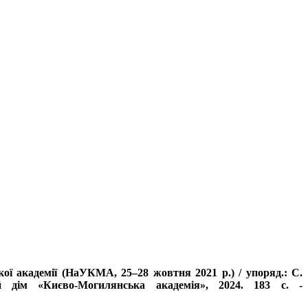
кої академії (НаУКМА, 25–28 жовтня 2021 р.) / упоряд.: С.
дім «Києво-Могилянська академія», 2024. 183 с. -