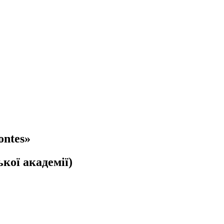
ontes»
кої академії)