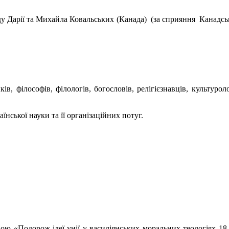
 Дарії та Михайла Ковальських (Канада) (за сприяння Канадськ
ів, філософів, філологів, богословів, релігієзнавців, культуро
нської науки та її організаційних потуг.
ю «Подорож ідеї унії у василіянських моральних теологіях 18-г