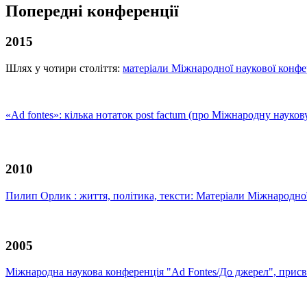
Попередні конференції
2015
Шлях у чотири століття:
матеріали Міжнародної наукової конфер
«Ad fontes»: кілька нотаток post factum (про Міжнародну науко
2010
Пилип Орлик : життя, політика, тексти: Матеріали Міжнародної 
2005
Міжнародна наукова конференція "Ad Fontes/До джерел", присвя