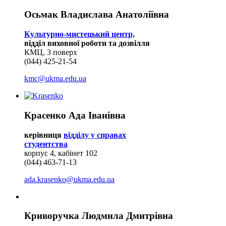
Осьмак Владислава Анатоліївна
Культурно-мистецький центр,
відділ виховної роботи та дозвілля
КМЦ, 3 поверх
(044) 425-21-54
kmc@ukma.edu.ua
Красенко Ада Іванівна
керівниця
відділу у справах
студентства
корпус 4, кабінет 102
(044) 463-71-13
ada.krasenko@ukma.edu.ua
Криворучка Людмила Дмитрівна