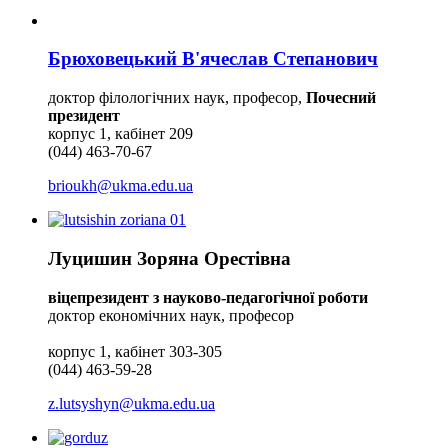
Брюховецький В'ячеслав Степанович
доктор філологічних наук, професор,
Почесний
президент
корпус 1, кабінет 209
(044) 463-70-67
brioukh@ukma.edu.ua
Луцишин Зоряна Орестівна
віцепрезидент з науково-педагогічної роботи
доктор економічних наук, професор
корпус 1, кабінет 303-305
(044) 463-59-28
z.lutsyshyn@ukma.edu.ua