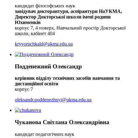
кандидат філософських наук
завідувач докторантури, аспірантури НаУКМА,
Директор Докторської школи імені родини
Юхименків
корпус 7, 4 поверх, Навчальний простір Докторської
школи, кабінет 404
kryvoruchkald@ukma.edu.ua
Подденежний Олександр
керівник відділу технічних засобів навчання та
дистанційної освіти
корпус 7
oleksandr.poddenezhnyi@ukma.edu.ua
Чуканова Світлана Олександрівна
кандидат педагогічних наук