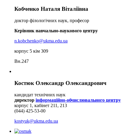
Кобченко Наталя Віталіївна
доктор філологічних наук, професор
Керівник навчально-наукового центру
n.kobchenko@ukma.edu.ua
корпус 5 кім 309
Вн.247
Костюк Олександр Олександрович
кандидат технічних наук
директор
інформаційно-обчислювального центру
корпус 1, кабінет 211, 213
(044) 425-53-00
kostyuk@ukma.edu.ua