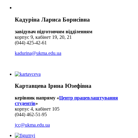
Кадуріна Лариса Борисівна
завідувач підготовчим відділенням
корпус 9, кабінет 19, 20, 21
(044) 425-42-61
kadurina@ukma.edu.ua
Картавцева Ірина Юзефівна
керівник напряму «
Центр працевлаштування
студентів
»
корпус 4, кабінет 105
(044) 462-51-95
jcc@ukma.edu.ua