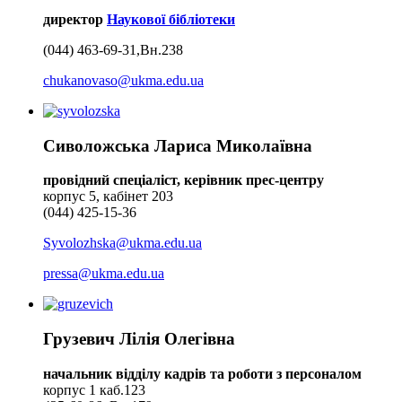
директор
Наукової бібліотеки
(044) 463-69-31,Вн.238
chukanovaso@ukma.edu.ua
Сиволожська Лариса Миколаївна
провідний спеціаліст, керівник прес-центру
корпус 5, кабінет 203
(044) 425-15-36
Syvolozhska@ukma.edu.ua
pressa@ukma.edu.ua
Грузевич Лілія Олегівна
начальник відділу кадрів та роботи з персоналом
корпус 1 каб.123