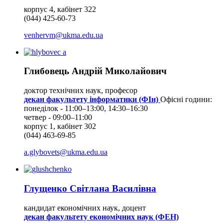
корпус 4, кабінет 322
(044) 425-60-73
venhervm@ukma.edu.ua
Глибовець Андрій Миколайович
доктор технічних наук, професор
декан факультету інформатики (ФІн)
Офісні години:
понеділок - 11:00–13:00, 14:30–16:30
четвер - 09:00–11:00
корпус 1, кабінет 302
(044) 463-69-85
a.glybovets@ukma.edu.ua
Глущенко Світлана Василівна
кандидат економічних наук, доцент
декан факультету економічних наук (ФЕН)