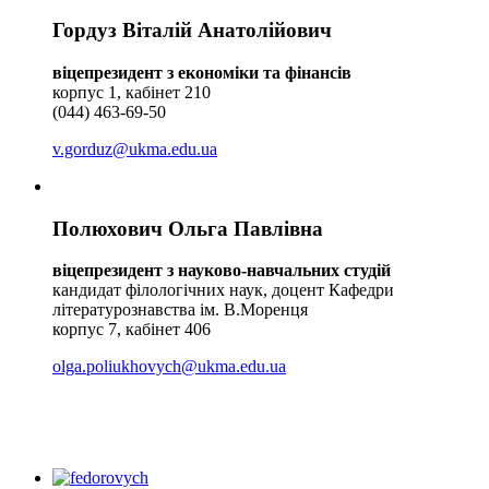
Гордуз Віталій Анатолійович
віцепрезидент з економіки та фінансів
корпус 1, кабінет 210
(044) 463-69-50
v.gorduz@ukma.edu.ua
Полюхович Ольга Павлівна
віцепрезидент з науково-навчальних студій
кандидат філологічних наук, доцент Кафедри
літературознавства ім. В.Моренця
корпус 7, кабінет 406
olga.poliukhovych@ukma.edu.ua