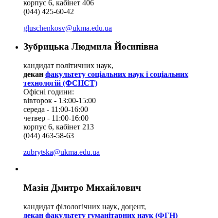
корпус 6, кабінет 406
(044) 425-60-42
gluschenkosv@ukma.edu.ua
Зубрицька Людмила Йосипівна
кандидат політичних наук,
декан
факультету соціальних наук і соціальних
технологій (ФСНСТ)
Офісні години:
вівторок - 13:00-15:00
середа - 11:00-16:00
четвер - 11:00-16:00
корпус 6, кабінет 213
(044) 463-58-63
zubrytska@ukma.edu.ua
Мазін Дмитро Михайлович
кандидат філологічних наук, доцент,
декан факультету гуманітарних наук (ФГН)