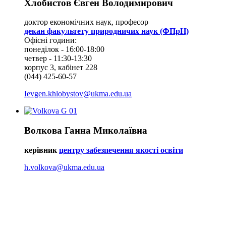
Хлобистов Євген Володимирович
доктор економічних наук, професор
декан факультету природничих наук (ФПрН)
Офісні години:
понеділок - 16:00-18:00
четвер - 11:30-13:30
корпус 3, кабінет 228
(044) 425-60-57
Ievgen.khlobystov@ukma.edu.ua
Волкова Ганна Миколаївна
керівник
центру забезпечення якості освіти
h.volkova@ukma.edu.ua