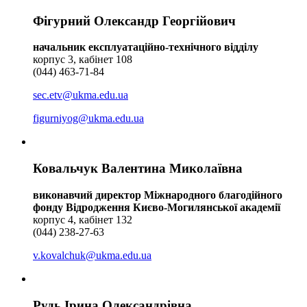
Фігурний Олександр Георгійович
начальник експлуатаційно-технічного відділу
корпус 3, кабінет 108
(044) 463-71-84
sec.etv@ukma.edu.ua
figurniyog@ukma.edu.ua
Ковальчук Валентина Миколаївна
виконавчий директор Міжнародного благодійного
фонду Відродження Києво-Могилянської академії
корпус 4, кабінет 132
(044) 238-27-63
v.kovalchuk@ukma.edu.ua
Рудь Ірина Олександрівна