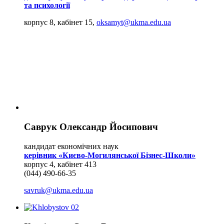
та психології
корпус 8, кабінет 15,
oksamyt@ukma.edu.ua
Саврук Олександр Йосипович
кандидат економічних наук
керівник «Києво-Могилянської Бізнес-Школи»
корпус 4, кабінет 413
(044) 490-66-35
savruk@ukma.edu.ua