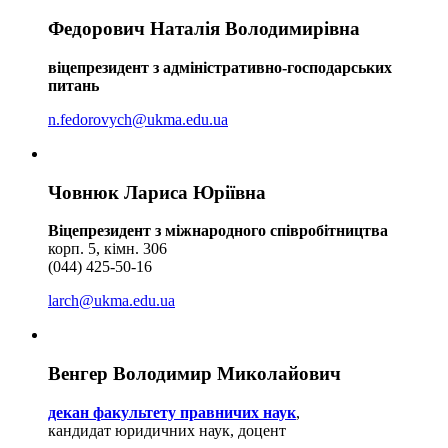
Федорович Наталія Володимирівна
віцепрезидент
з адміністративно-господарських
питань
n.fedorovych@ukma.edu.ua
Човнюк Лариса Юріївна
Віцепрезидент з міжнародного співробітництва
корп. 5, кімн. 306
(044) 425-50-16
larch@ukma.edu.ua
Венгер Володимир Миколайович
декан факультету правничих наук
,
кандидат юридичних наук, доцент