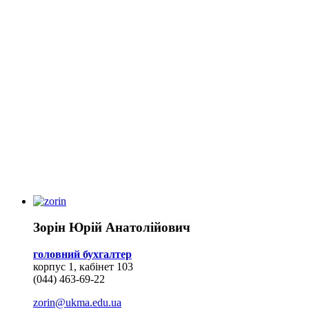
Зорін Юрій Анатолійович
головний бухгалтер
корпус 1, кабінет 103
(044) 463-69-22
zorin@ukma.edu.ua