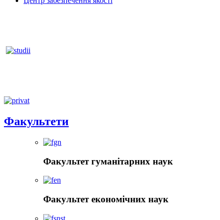
Центр забезпечення якості
Факультети
Факультет гуманітарних наук
Факультет економічних наук