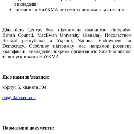
викладачів;
визнання в НаУКМА іноземних дипломів та атестатів.
Діяльність Центру була підтримана компанією «Infopuls»,
British Council, MacEwan University (Канада), Посольством
Чеської республіки в Україні, National Endowment for
Democracy. Особливу підтримку має напрямок розвитку
кваліфікації викладачів, зокрема організацією SmartFoundation
та випускниками НаУКМА.
Як з нами зв’язатися:
корпус 5, кімната 304
qa@ukma.edu.ua
Нормативні документи: