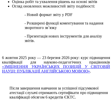
Оцінка робіт та ухвалення рішень на основі звітів
Огляд оновлених можливостей звіту подібності:
- Новий формат звіту у PDF
- Розширені функції коментування та надання
зворотного зв’язку
- Презентація нових інструментів для аналізу
звітів.
6 жовтня 2025 року — 23 березня 2026 року: курс підвищення
кваліфікації для науково-педагогічних працівників
«ЗМІЦНЕННЯ УКРАЇНСЬКИХ ПОЗИЦІЙ У СВІТОВІЙ
НАУЦІ: ПУБЛІКАЦІЇ АНГЛІЙСЬКОЮ МОВОЮ»
.
Після завершення навчання за успішної підсумкової
атестації слухачі отримають сертифікати про підвищення
кваліфікації обсягом 6 кредитів ЄКТС.