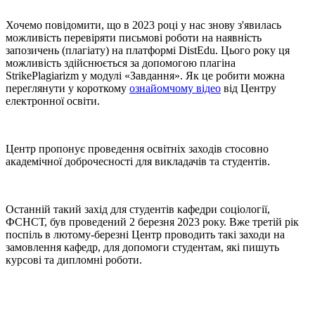
Хочемо повідомити, що в 2023 році у нас знову з'явилась
можливість перевіряти письмові роботи на наявність
запозичень (плагіату) на платформі DistEdu. Цього року ця
можливість здійснюється за допомогою плагіна
StrikePlagiarizm у модулі «Завдання». Як це робити можна
переглянути у короткому
ознайомчому відео
від Центру
електронної освіти.
Центр пропонує проведення освітніх заходів стосовно
академічної доброчесності для викладачів та студентів.
Останній такий захід для студентів кафедри соціології,
ФСНСТ, був проведений 2 березня 2023 року. Вже третій рік
поспіль в лютому-березні Центр проводить такі заходи на
замовлення кафедр, для допомоги студентам, які пишуть
курсові та дипломні роботи.