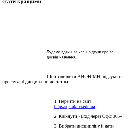
стати кращими
Будемо вдячні за чесні відгуки про ваш
досвід навчання.
Щоб залишити АНОНІМНІ відгуки на
прослухані дисципліни достатньо:
1. Перейти на сайт
https://qa.ukma.edu.ua
2. Клікнути «Вхід через Офіс 365»
3. Вибрати дисципліну й дати