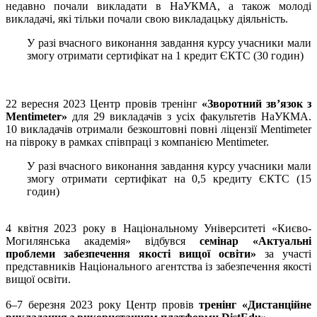
недавно почали викладати в НаУКМА, а також молоді
викладачі, які тільки почали свою викладацьку діяльність.
У разі вчасного виконання завдання курсу учасники мали
змогу отримати сертифікат на 1 кредит ЄКТС (30 годин)
22 вересня 2023 Центр провів тренінг
«Зворотний зв’язок з
Mentimeter»
для 29 викладачів з усіх факультетів НаУКМА.
10 викладачів отримали безкоштовні повні ліцензії Mentimeter
на півроку в рамках співпраці з компанією Mentimeter.
У разі вчасного виконання завдання курсу учасники мали
змогу отримати сертифікат на 0,5 кредиту ЄКТС (15
годин)
4 квітня 2023 року в Національному Університеті «Києво-
Могилянська академія» відбувся
семінар «Актуальні
проблеми забезпечення якості вищої освіти»
за участі
представників Національного агентства із забезпечення якості
вищої освіти.
6
–
7 березня 2023 року Центр провів
тренінг «Дистанційне