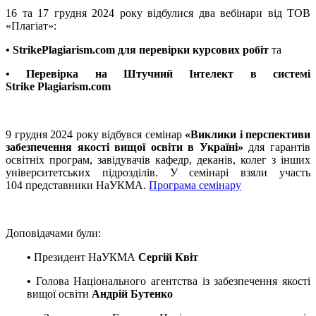
16 та 17 грудня 2024 року відбулися два вебінари від ТОВ
«Плагіат»:
• StrikePlagiarism.com для перевірки курсових робіт
та
•
Перевірка на Штучний Інтелект в системі
Strike Plagiarism.com
9 грудня 2024 року відбувся семінар
«Виклики і перспективи
забезпечення якості вищої освіти в Україні»
для гарантів
освітніх програм, завідувачів кафедр, деканів, колег з інших
університетських підрозділів. У семінарі взяли участь
104 представники НаУКМА.
Програма семінару
Доповідачами були:
•
Президент НаУКМА
Сергій Квіт
•
Голова Національного агентства із забезпечення якості
вищої освіти
Андрій Бутенко