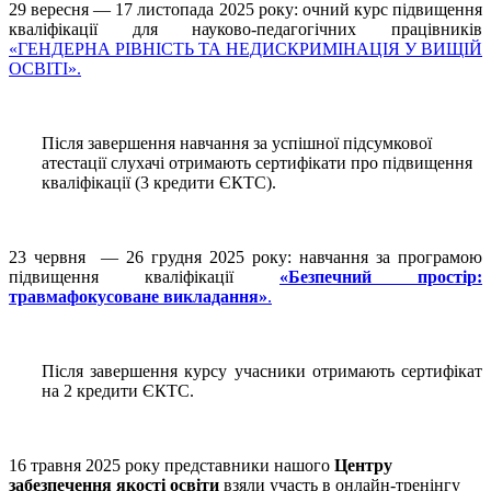
29 вересня — 17 листопада 2025 року: очний курс підвищення
кваліфікації для науково-педагогічних працівників
«ГЕНДЕРНА РІВНІСТЬ ТА НЕДИСКРИМІНАЦІЯ У ВИЩІЙ
ОСВІТІ».
Після завершення навчання за успішної підсумкової
атестації слухачі отримають сертифікати про підвищення
кваліфікації (3 кредити ЄКТС).
23 червня — 26 грудня 2025 року: навчання за програмою
підвищення кваліфікації
«Безпечний простір:
травмафокусоване викладання»
.
Після завершення курсу учасники отримають сертифікат
на 2 кредити ЄКТС.
16 травня 2025 року представники нашого
Центру
забезпечення якості освіти
взяли участь в онлайн-тренінгу