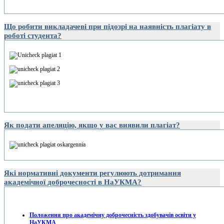
Що робити викладачеві при підозрі на наявність плагіату в
роботі студента?
Як подати апеляцію, якщо у вас виявили плагіат?
Які нормативні документи регулюють дотримання
академічної доброчесності в НаУКМА?
Положення про академічну доброчесність здобувачів освіти у
НаУКМА