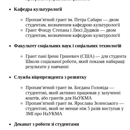
Кафедра культурології
Пропам’ятний грант ім. Петра Сабари — двом
студентам, визначеним кафедрою культурології
Грант Фонду Степана і Люсі Дудяків — двом
студентам, визначеним кафедрою культурології
Факультет соціальних наук і соціальних технологій
Грант пані Ірени Гриневич (США) — для студента
Школи соціальної роботи, який показав найкращі
результати у навчанні
Служба віцепрезидента з розвитку
Пропам’ятний грант ім. Богдана Головіда —
студентові, який активно працював у залученні
коштів, або грантів для НаУКМА
Пропам’ятний грант ім. Ярослава Зеленського —
студентові, який не менше ніж 5 разів виступав у
ЗМІ про НаУКМА
Деканат з роботи зі студентами