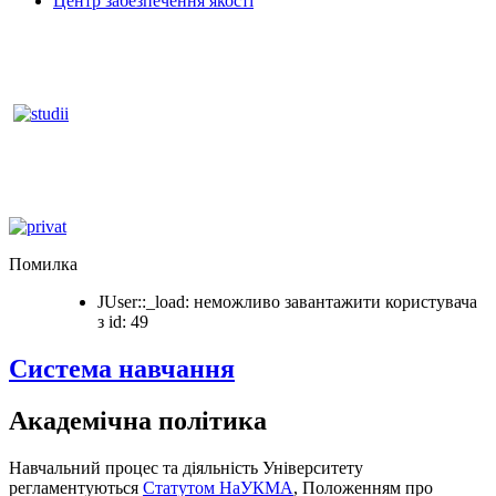
Центр забезпечення якості
Помилка
JUser::_load: неможливо завантажити користувача
з id: 49
Система навчання
Академічна політика
Навчальний процес та діяльність Університету
регламентуються
Статутом НаУКМА
, Положенням про