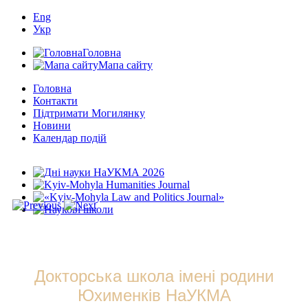
Eng
Укр
Головна
Мапа сайту
Головна
Контакти
Підтримати Могилянку
Новини
Календар подій
Докторська школа імені родини
Юхименків НаУКМА