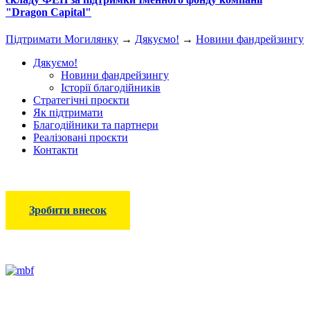
"Dragon Capital"
Підтримати Могилянку
→
Дякуємо!
→
Новини фандрейзингу
Дякуємо!
Новини фандрейзингу
Історії благодійників
Стратегічні проєкти
Як підтримати
Благодійники та партнери
Реалізовані проєкти
Контакти
Зробити внесок