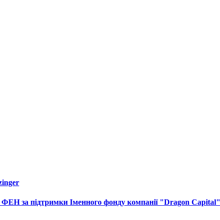
inger
 ФЕН за підтримки Іменного фонду компанії "Dragon Capital