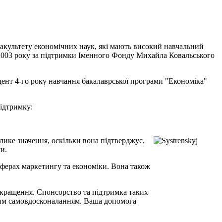
Факультету економічних наук, які мають високий навчальний
з 2003 року за підтримки Іменного Фонду Михайла Ковальського
ент 4-го року навчання бакалаврської програми "Економіка"
ідтримку:
лике значення, оскільки вона підтверджує,
и.
сферах маркетингу та економіки. Вона також
покращення. Спонсорство та підтримка таких
йним самовдосконаланням. Ваша допомога