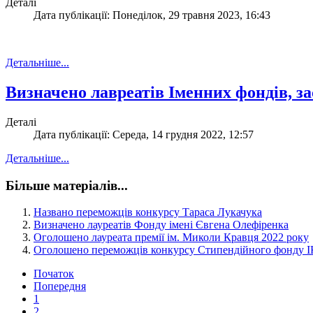
Деталі
Дата публікації: Понеділок, 29 травня 2023, 16:43
Детальніше...
Визначено лавреатів Іменних фондів, з
Деталі
Дата публікації: Середа, 14 грудня 2022, 12:57
Детальніше...
Більше матеріалів...
Названо переможців конкурсу Тараса Лукачука
Визначено лауреатів Фонду імені Євгена Олефіренка
Оголошено лауреата премії ім. Миколи Кравця 2022 року
Оголошено переможців конкурсу Стипендійного фонду І
Початок
Попередня
1
2