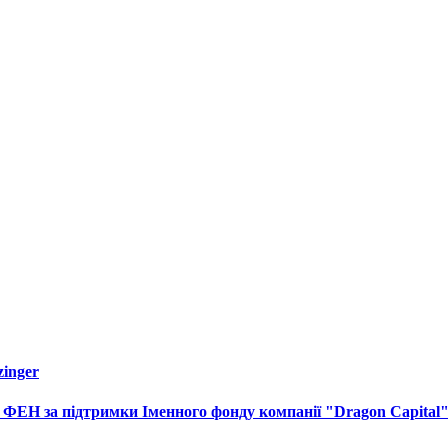
inger
 ФЕН за підтримки Іменного фонду компанії "Dragon Capital