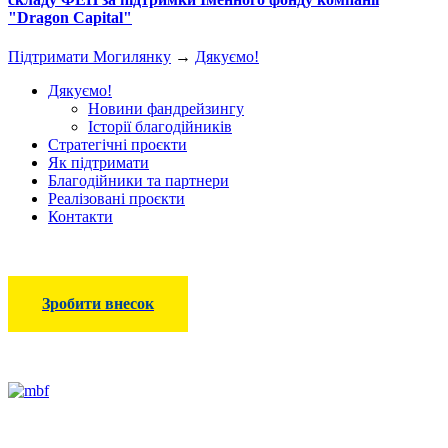
"Dragon Capital"
Підтримати Могилянку
→
Дякуємо!
Дякуємо!
Новини фандрейзингу
Історії благодійників
Стратегічні проєкти
Як підтримати
Благодійники та партнери
Реалізовані проєкти
Контакти
Зробити внесок