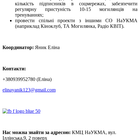
кількість підписників в соцмережах, забезпечити
регулярну пристуність 10-15 могилянців на
тренуваннях;
провести спільні проекти з іншими СО НаУКМА
(наприклад Кіноклуб, ТА Могилянка, Радіо КВІТ).
Координатор:
Яник Еліна
Контакти:
+380939952780 (Еліна)
elinayanik123@gmail.com
Нас можна знайти за адресою:
КМЦ НаУКМА, вул.
Іллінська,9, 2 поверх