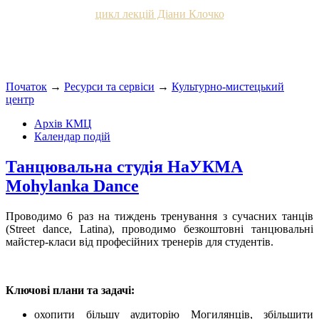
цикл лекцій Діани Клочко
Початок
→
Ресурси та сервіси
→
Культурно-мистецький
центр
Архів КМЦ
Календар подій
Танцювальна студія НаУКМА
Mohylanka Dance
Проводимо 6 раз на тиждень тренування з сучасних танців
(Street dance, Latina), проводимо безкоштовні танцювальні
майстер-класи від професійних тренерів для студентів.
Ключові плани та задачі:
охопити більшу аудиторію Могилянців, збільшити