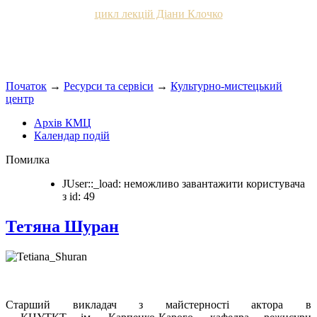
цикл лекцій Діани Клочко
Початок
→
Ресурси та сервіси
→
Культурно-мистецький
центр
Архів КМЦ
Календар подій
Помилка
JUser::_load: неможливо завантажити користувача
з id: 49
Тетяна Шуран
Старший викладач з майстерності актора в