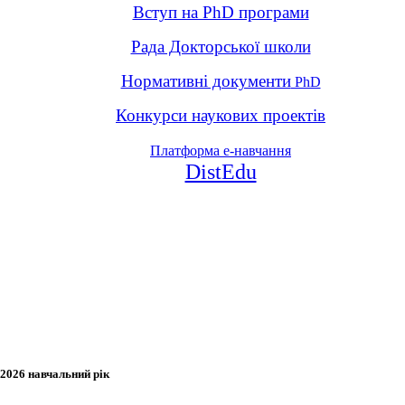
Вступ на PhD програми
Рада Докторської школи
Нормативні документи
PhD
Конкурси наукових проектів
Платформа е-навчання
DistEdu
2026 навчальний рік