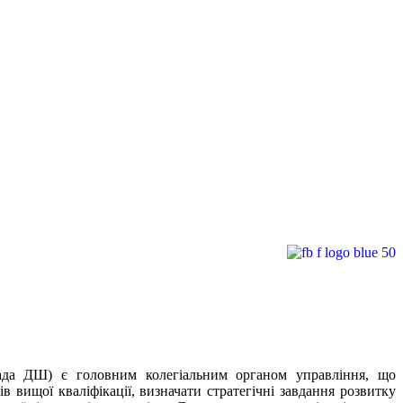
ада ДШ) є головним колегіальним органом управління, що
ищої кваліфікації, визначати стратегічні завдання розвитку