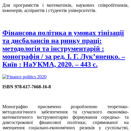
Для програмістів і математиків, наукових співробітників,
інженерів, аспірантів і студентів університетів.
Фінансова політика в умовах тінізації
та дисбалансів на ринку праці:
методологія та інструментарій :
монографія / за ред. І. Г. Лук’яненко. –
Київ : НаУКМА, 2020. – 443 с.
ISBN 978-617-7668-16-8
Монографію присвячено розробленню теоретико-
методологічного забезпечення та сучасного економіко-
математичного інструментарію формування середньо- та
довгострокової фінансової політики, спрямованої на
зменшення соціально-економічних ризиків у суспільстві,