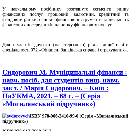
У навчальному посібнику розглянуто сегменти ринку
фінансових послуг: грошовий, валютний, кредитний та
фондовий ринки, основні фінансові інструменти та діяльність
фінансових посередників на ринку фінансових послуг.
Для студентів другого (магістерського) рівня вищої освіти
спеціальності 072 «Фінанси, банківська справа і страхування».
Сидорович М. Муніципальні фінанси :
навч. посіб. для студентів вищ. навч.
закл. / Марія Сидорович. – Київ :
НаУКМА, 2021. – 68 с. – (Серія
«Могилянський підручник»)
ISBN 978-966-2410-99-0 (Серія «Могилянський
підручник»)