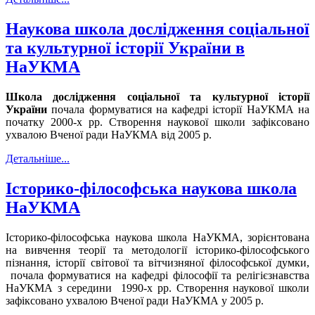
Наукова школа дослідження соціальної
та культурної історії України в
НаУКМА
Школа дослідження соціальної та культурної історії
України
почала формуватися на кафедрі історії НаУКМА на
початку 2000-х рр. Створення наукової школи зафіксовано
ухвалою Вченої ради НаУКМА від 2005 р.
Детальніше...
Історико-філософська наукова школа
НаУКМА
Історико-філософська наукова школа НаУКМА, зорієнтована
на вивчення теорії та методології історико-філософського
пізнання, історії світової та вітчизняної філософської думки,
почала формуватися на кафедрі філософії та релігієзнавства
НаУКМА з середини 1990-х рр. Створення наукової школи
зафіксовано ухвалою Вченої ради НаУКМА у 2005 р.