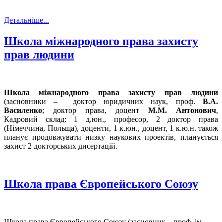
Детальніше...
Школа міжнародного права захисту
прав людини
Школа міжнародного права захисту прав людини
(засновники – доктор юридичних наук, проф.
В.А.
Василенко
; доктор права, доцент
М.М. Антонович
,
Кадровий склад: 1 д.юн., професор, 2 доктор права
(Німеччина, Польща), доценти, 1 к.юн., доцент, 1 к.ю.н. також
планує продовжувати низку наукових проектів, планується
захист 2 докторських дисертацій.
Школа права Європейського Союзу
Школа права Європейського Союзу (засновник – проф. ім.