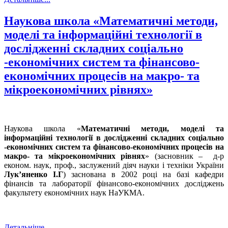
Наукова школа «Математичні методи,
моделі та інформаційні технології в
дослідженні складних соціально
-економічних систем та фінансово-
економічних процесів на макро- та
мікроекономічних рівнях»
Наукова школа «
Математичні методи, моделі та
інформаційні технології в дослідженні складних соціально
-економічних систем та фінансово-економічних процесів на
макро- та мікроекономічних рівнях
» (засновник – д-р
економ. наук, проф., заслужений діяч науки і техніки України
Лук’яненко І.Г
) заснована в 2002 році на базі кафедри
фінансів та лабораторії фінансово-економічних досліджень
факультету економічних наук НаУКМА.
Детальніше...