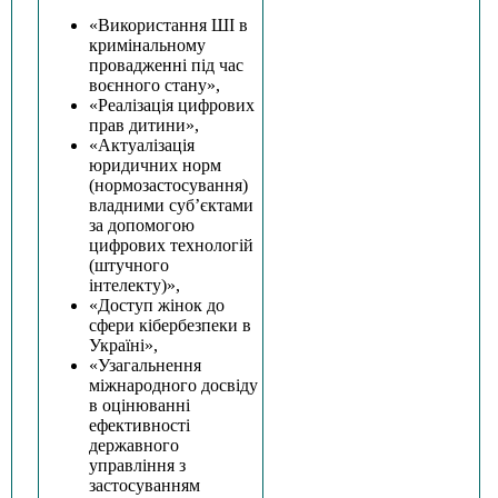
«Використання ШІ в
кримінальному
провадженні під час
воєнного стану»,
«Реалізація цифрових
прав дитини»,
«Актуалізація
юридичних норм
(нормозастосування)
владними суб’єктами
за допомогою
цифрових технологій
(штучного
інтелекту)»,
«Доступ жінок до
сфери кібербезпеки в
Україні»,
«Узагальнення
міжнародного досвіду
в оцінюванні
ефективності
державного
управління з
застосуванням