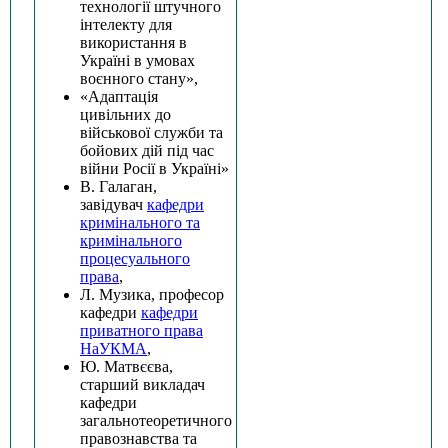
технології штучного
інтелекту для
використання в
Україні в умовах
воєнного стану»,
«Адаптація
цивільних до
військової служби та
бойових дій під час
війни Росії в Україні»
В. Галаган,
завідувач
кафедри
кримінального та
кримінального
процесуального
права
,
Л. Музика, професор
кафедри
кафедри
приватного права
НаУКМА
,
Ю. Матвєєва,
старший викладач
кафедри
загальнотеоретичного
правознавства та