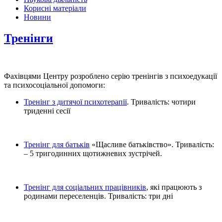
Корисні матеріали
Новини
Тренінги
Фахівцями Центру розроблено серію тренінгів з психоедукації
та психосоціальної допомоги:
Тренінг з дитячої психотерапії
. Тривалість: чотири
триденні сесії
Тренінг для батьків
«Щасливе батьківство». Тривалість:
– 5 тригодинних щотижневих зустрічей.
Тренінг для соціальних працівників
, які працюють з
родинами переселенців. Тривалість: три дні