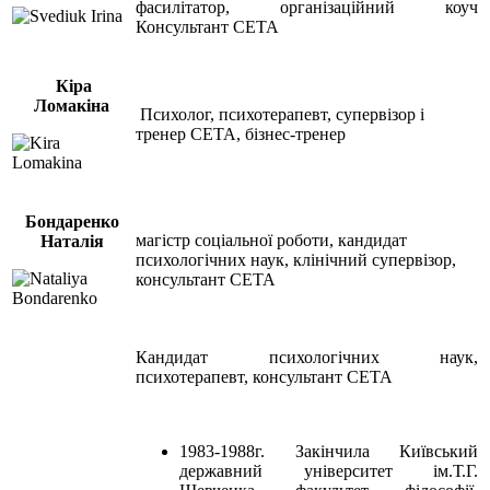
фасилітатор, організаційний коуч
Консультант СЕТА
Кіра
Ломакіна
Психолог, психотерапевт, супервізор і
тренер СЕТА, бізнес-тренер
Бондаренко
магістр соціальної роботи, кандидат
Наталія
психологічних наук, клінічний супервізор,
консультант СЕТА
Кандидат психологічних наук,
психотерапевт, консультант СЕТА
1983-1988г. Закінчила Київський
державний університет ім.Т.Г.