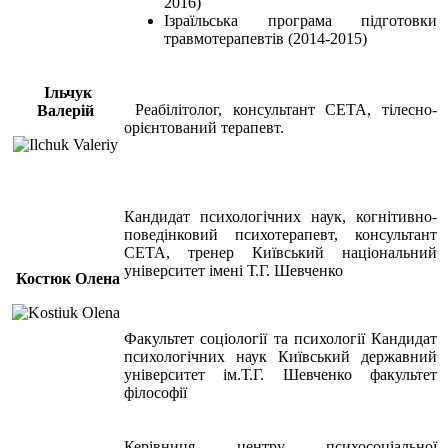
2016)
Ізраїльська програма підготовки
травмотерапевтів (2014-2015)
Ільчук
Реабілітолог, консультант СЕТА, тілесно-
Валерій
орієнтований терапевт.
Кандидат психологічних наук, когнітивно-
поведінковий психотерапевт, консультант
СЕТА, тренер Київський національний
університет імені Т.Г. Шевченко
Костюк Олена
Факультет соціології та психології Кандидат
психологічних наук Київський державний
університет ім.Т.Г. Шевченко факультет
філософії
Керівниця центру психосоціальної