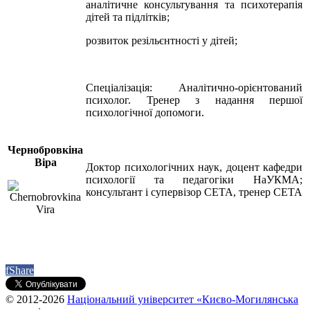
аналітичне консультування та психотерапія
дітей та підлітків;
розвиток резільєнтності у дітей;
Спеціалізація: Аналітично-орієнтований
психолог. Тренер з надання першої
психологічної допомоги.
Чернобровкіна
Віра
Доктор психологічних наук, доцент кафедри
психології та педагогіки НаУКМА;
консультант і супервізор СЕТА, тренер СЕТА
f
Share
© 2012-2026
Національний університет «Києво-Могилянська