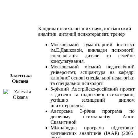
Кандидат психологічних наук, юнгіанський
аналітик, дитячий психотерапевт, тренер
Московський гуманітарний інститут
ім.Е.Дашковой, викладач психології,
спеціалізація дитяче та сімейне
консультування.
Московський міський педагогічний
університет, аспірантура на кафедрі
Залесська
клінічної основі спеціальної педагогіки
Оксана
та спеціальної психології
5-річний Австрійско-російский проект
з дитячої та підліткової психотерапії,
успішно захищений диплом
психотерапевта.
Авторська 3-річна програма по
дитячому психоаналізу Анни
Скавитиной
Міжнародна програма підготовки
юнгианских аналітиків (IAAP) (2005-