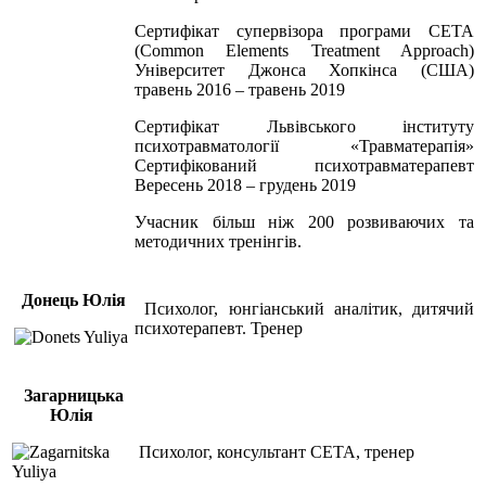
Сертифікат супервізора програми СЕТА
(Common Elements Treatment Approach)
Університет Джонса Хопкінса (США)
травень 2016 – травень 2019
Сертифікат Львівського інституту
психотравматології «Травматерапія»
Сертифікований психотравматерапевт
Вересень 2018 – грудень 2019
Учасник більш ніж 200 розвиваючих та
методичних тренінгів.
Донець Юлія
Психолог, юнгіанський аналітик, дитячий
психотерапевт. Тренер
Загарницька
Юлія
Психолог, консультант СЕТА, тренер