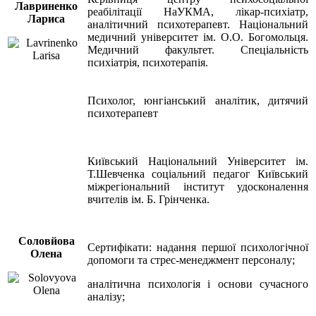
Лавриненко
реабілітації НаУКМА, лікар-психіатр,
Лариса
аналітичний психотерапевт. Національний
медичний університет ім. О.О. Богомольця.
Медичний факультет. Спеціальність
психіатрія, психотерапія.
Психолог, юнгіанський аналітик, дитячий
психотерапевт
Київський Національний Університет ім.
Т.Шевченка соціальний педагог Київський
міжрегіональний інститут удосконалення
вчителів ім. Б. Грінченка.
Соловйова
Сертифікати: надання першої психологічної
Олена
допомоги та стрес-менеджмент персоналу;
аналітична психологія і основи сучасного
аналізу;