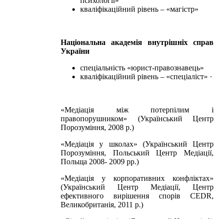
психології»
кваліфікаційний рівень – «магістр»
Національна академія внутрішніх справ
України
спеціальність «юрист-правознавець»
кваліфікаційний рівень – «спеціаліст» ·
«Медіація між потерпілим і
правопорушником» (Український Центр
Порозуміння, 2008 р.)
«Медіація у школах» (Український Центр
Порозуміння, Польський Центр Медіації,
Польща 2008- 2009 рр.)
«Медіація у корпоративних конфліктах»
(Український Центр Медіації, Центр
ефективного вирішення спорів CEDR,
Великобританія, 2011 р.)