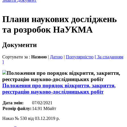
Знайти Документ
Плани наукових досліджень
та розробок НаУКМА
Документи
Сортувати за :
Назвою
|
Датою
|
Популярністю
[ За спаданням
]
Положення про порядок відкриття, закриття,
реєстрацію науково-дослідницьких робіт
Дата змін:
07/02/2021
Розмір файлу:
14.91 Мбайт
Наказ № 530 від 03.12.2019 р.