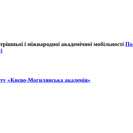
По
і
тету «Києво-Могилянська академія»