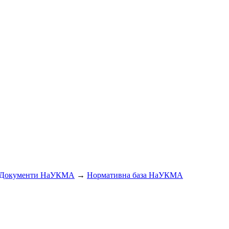
Документи НаУКМА
→
Нормативна база НаУКМА