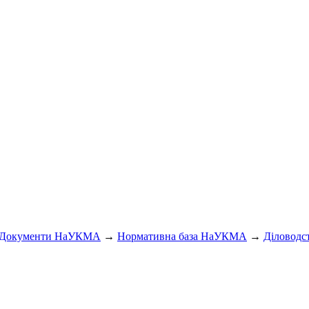
Документи НаУКМА
→
Нормативна база НаУКМА
→
Діловодс