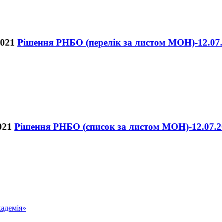
Рішення РНБО (перелік за листом МОН)-12.07
Рішення РНБО (список за листом МОН)-12.07.2
адемія»