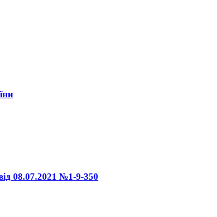
їни
ід 08.07.2021 №1-9-350