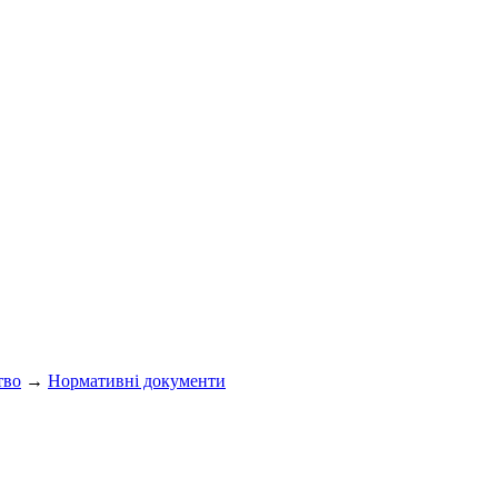
тво
→
Нормативні документи