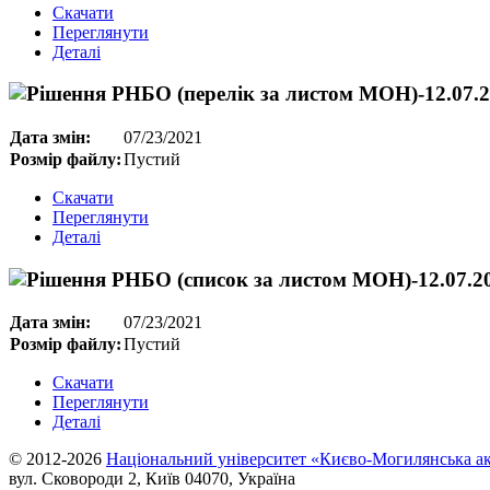
Скачати
Переглянути
Деталі
Дата змін:
07/23/2021
Розмір файлу:
Пустий
Скачати
Переглянути
Деталі
Дата змін:
07/23/2021
Розмір файлу:
Пустий
Скачати
Переглянути
Деталі
© 2012-2026
Національний університет «Києво-Могилянська ак
вул. Сковороди 2, Київ 04070, Україна