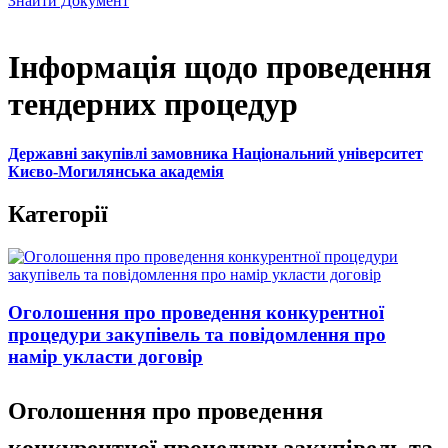
Знайти Документ
Інформація щодо проведення
тендерних процедур
Державні закупівлі замовника Національний університет
Києво-Могилянська академія
Категорії
Оголошення про проведення конкурентної
процедури закупівель та повідомлення про
намір укласти договір
Оголошення про проведення
конкурентної процедури закупівель та