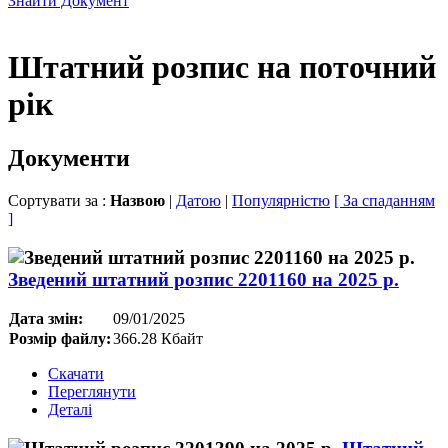
Знайти Документ
Штатний розпис на поточний
рік
Документи
Сортувати за :
Назвою
|
Датою
|
Популярністю
[ За спаданням
]
Зведений штатний розпис 2201160 на 2025 р.
Дата змін:
09/01/2025
Розмір файлу:
366.28 Кбайт
Скачати
Переглянути
Деталі