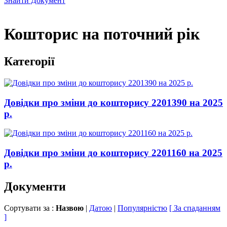
Знайти Документ
Кошторис на поточний рік
Категорії
Довідки про зміни до кошторису 2201390 на 2025
р.
Довідки про зміни до кошторису 2201160 на 2025
р.
Документи
Сортувати за :
Назвою
|
Датою
|
Популярністю
[ За спаданням
]