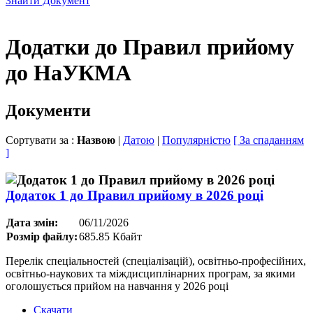
Знайти Документ
Додатки до Правил прийому
до НаУКМА
Документи
Сортувати за :
Назвою
|
Датою
|
Популярністю
[ За спаданням
]
Додаток 1 до Правил прийому в 2026 році
Дата змін:
06/11/2026
Розмір файлу:
685.85 Кбайт
Перелік спеціальностей (спеціалізацій), освітньо-професійних,
освітньо-наукових та міждисциплінарних програм, за якими
оголошується прийом на навчання у 2026 році
Скачати