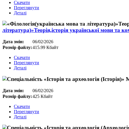
Скачати
Переглянути
Деталі
література)»Теорія,історія української мови та к
Дата змін:
06/02/2026
Розмір файлу:
415.99 Кбайт
Скачати
Переглянути
Деталі
Дата змін:
06/02/2026
Розмір файлу:
425 Кбайт
Скачати
Переглянути
Деталі