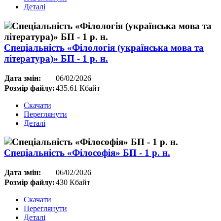
Деталі
Спеціальність «Філологія (українська мова та
література)» БП - 1 р. н.
Дата змін:
06/02/2026
Розмір файлу:
435.61 Кбайт
Скачати
Переглянути
Деталі
Спеціальність «Філософія» БП - 1 р. н.
Дата змін:
06/02/2026
Розмір файлу:
430 Кбайт
Скачати
Переглянути
Деталі