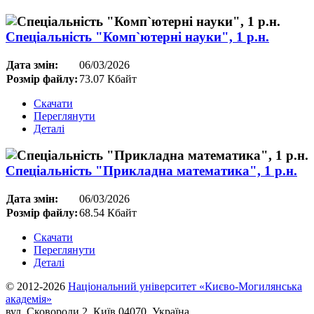
Спеціальність "Комп`ютерні науки", 1 р.н.
Дата змін:
06/03/2026
Розмір файлу:
73.07 Кбайт
Скачати
Переглянути
Деталі
Спеціальність "Прикладна математика", 1 р.н.
Дата змін:
06/03/2026
Розмір файлу:
68.54 Кбайт
Скачати
Переглянути
Деталі
© 2012-2026
Національний університет «Києво-Могилянська
академія»
вул. Сковороди 2, Київ 04070, Україна