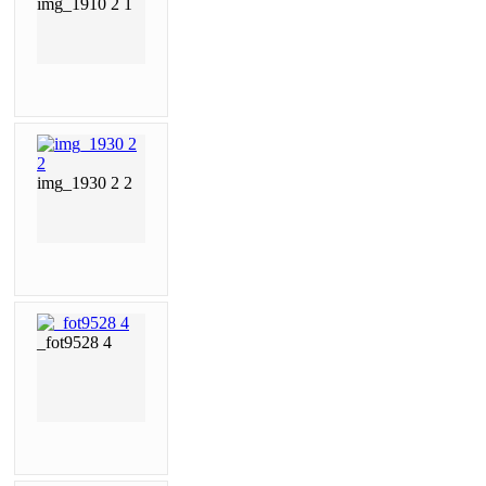
img_1910 2 1
img_1930 2 2
_fot9528 4