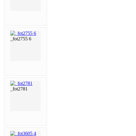
_fot2755 6
_fot2781