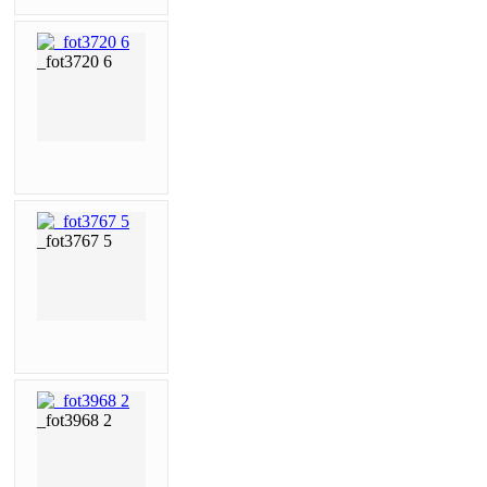
_fot3720 6
_fot3767 5
_fot3968 2