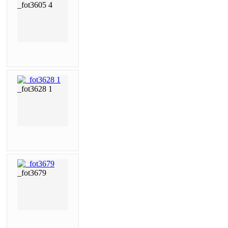
_fot3605 4
_fot3628 1
_fot3679