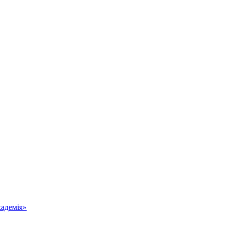
адемія»